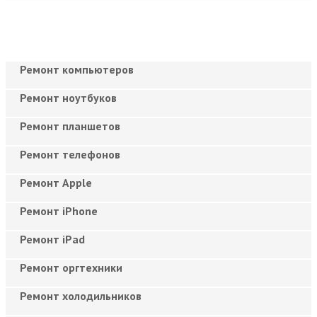
Ремонт компьютеров
Ремонт ноутбуков
Ремонт планшетов
Ремонт телефонов
Ремонт Apple
Ремонт iPhone
Ремонт iPad
Ремонт оргтехники
Ремонт холодильников