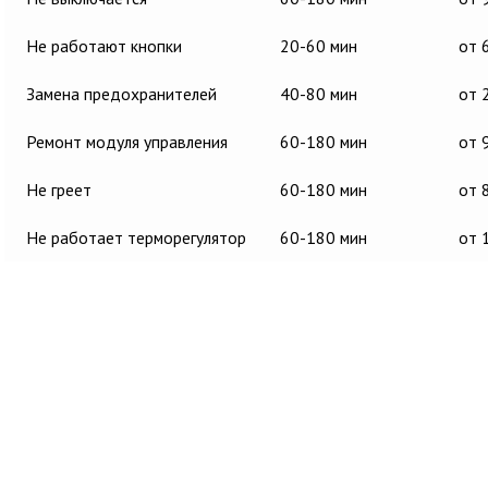
Не работают кнопки
20-60 мин
от 
Замена предохранителей
40-80 мин
от 
Ремонт модуля управления
60-180 мин
от 
Не греет
60-180 мин
от 
Не работает терморегулятор
60-180 мин
от 