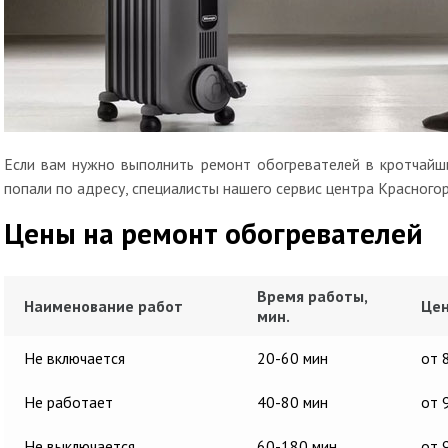
Если вам нужно выполнить ремонт обогревателей в кротчайши
попали по адресу, специалисты нашего сервис центра Красногор
Цены на ремонт обогревателей
Время работы,
Наименование работ
Цен
мин.
Не включается
20-60 мин
от 
Не работает
40-80 мин
от 
Не выключается
60-180 мин
от 