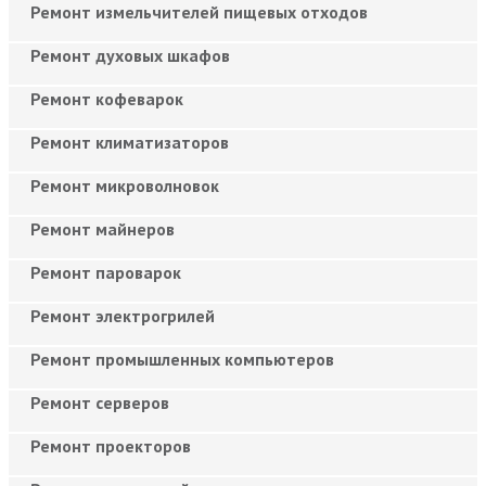
Ремонт измельчителей пищевых отходов
Ремонт духовых шкафов
Ремонт кофеварок
Ремонт климатизаторов
Ремонт микроволновок
Ремонт майнеров
Ремонт пароварок
Ремонт электрогрилей
Ремонт промышленных компьютеров
Ремонт серверов
Ремонт проекторов