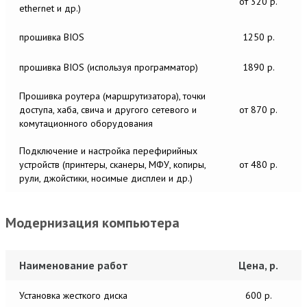
от 320 р.
ethernet и др.)
прошивка BIOS
1250 р.
прошивка BIOS (используя программатор)
1890 р.
Прошивка роутера (маршрутизатора), точки
доступа, хаба, свича и другого сетевого и
от 870 р.
комутационного оборудования
Подключение и настройка перефирийных
устройств (принтеры, сканеры, МФУ, копиры,
от 480 р.
рули, джойстики, носимые дисплеи и др.)
Модернизация компьютера
Наименование работ
Цена, р.
Установка жесткого диска
600 р.