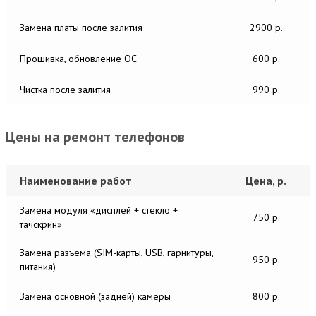
Замена платы после залития
2900 р.
Прошивка, обновление ОС
600 р.
Чистка после залития
990 р.
Цены на ремонт телефонов
Наименование работ
Цена, р.
Замена модуля «дисплей + стекло +
750 р.
тачскрин»
Замена разъема (SIM-карты, USB, гарнитуры,
950 р.
питания)
Замена основной (задней) камеры
800 р.