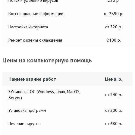
Поиск и удаление вирусов
220 р.
Восстановление информации
от 2890 р.
Настройка Интернета
от 320 р.
Ремонт системы охлаждения
2100 р.
Цены на компьютерную помощь
Наименование работ
Цена, р.
ЗУстановка ОС (Windows, Linux, MacOS,
от 240 р.
Server)
Установка программ
от 200 р.
Лечение вирусов
от 680 р.