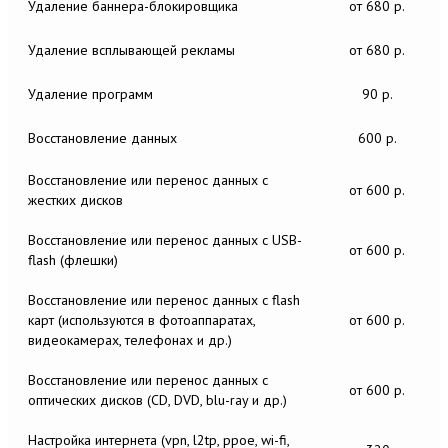
Удаление баннера-блокировщика
от 680 р.
Удаление всплывающей рекламы
от 680 р.
Удаление программ
90 р.
Восстановление данных
600 р.
Восстановление или перенос данных c
от 600 р.
жестких дисков
Восстановление или перенос данных c USB-
от 600 р.
flash (флешки)
Восстановление или перенос данных c flash
карт (используются в фотоаппаратах,
от 600 р.
видеокамерах, телефонах и др.)
Восстановление или перенос данных c
от 600 р.
оптических дисков (CD, DVD, blu-ray и др.)
Настройка интернета (vpn, l2tp, ppoe, wi-fi,