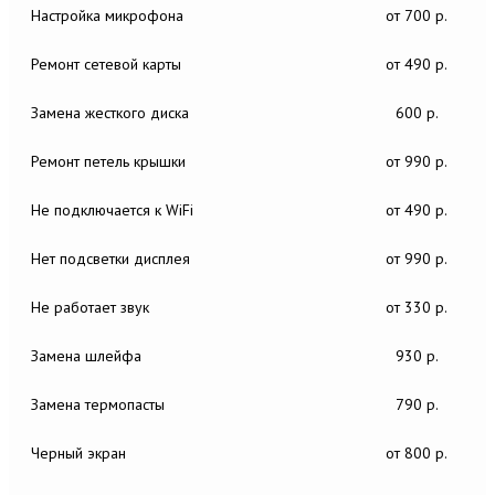
Настройка микрофона
от 700 р.
Ремонт сетевой карты
от 490 р.
Замена жесткого диска
600 р.
Ремонт петель крышки
от 990 р.
Не подключается к WiFi
от 490 р.
Нет подсветки дисплея
от 990 р.
Не работает звук
от 330 р.
Замена шлейфа
930 р.
Замена термопасты
790 р.
Черный экран
от 800 р.