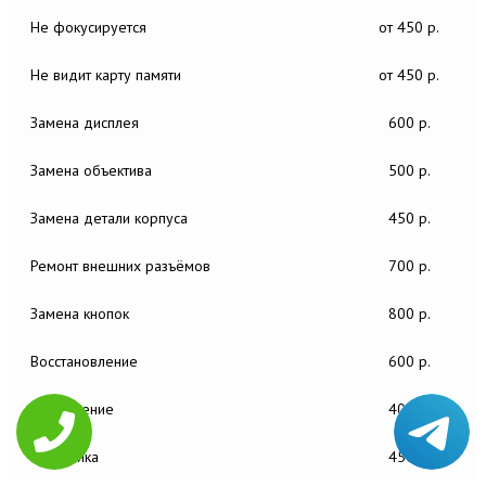
Не фокусируется
от 450 р.
Не видит карту памяти
от 450 р.
Замена дисплея
600 р.
Замена объектива
500 р.
Замена детали корпуса
450 р.
Ремонт внешних разъёмов
700 р.
Замена кнопок
800 р.
Восстановление
600 р.
Обновление
400 р.
Настройка
450 р.