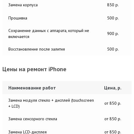
Замена корпуса
850 р.
Прошивка
500 р.
Сохранение данных с аппарата, который не
900 р.
включается
Восстановление после залития
500 р.
Цены на ремонт iPhone
Наименование работ
Цена, р.
Замена модуля стекло + дисплей (touchscreen
от 850 р.
+ LCD)
Замена сенсорного стекла
от 850 р.
Замена LCD-дисплея
от 850 р.