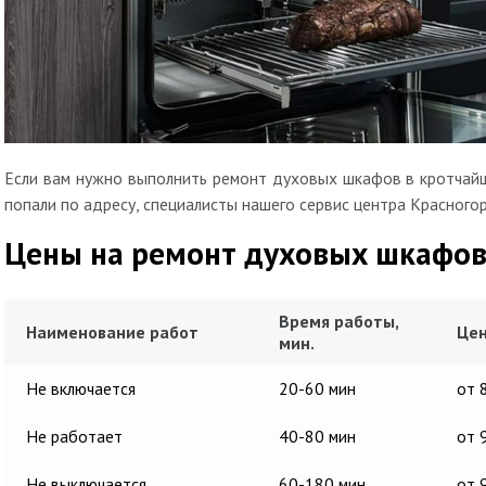
Если вам нужно выполнить ремонт духовых шкафов в кротчайш
попали по адресу, специалисты нашего сервис центра Красногор
Цены на ремонт духовых шкафо
Время работы,
Наименование работ
Цен
мин.
Не включается
20-60 мин
от 
Не работает
40-80 мин
от 
Не выключается
60-180 мин
от 