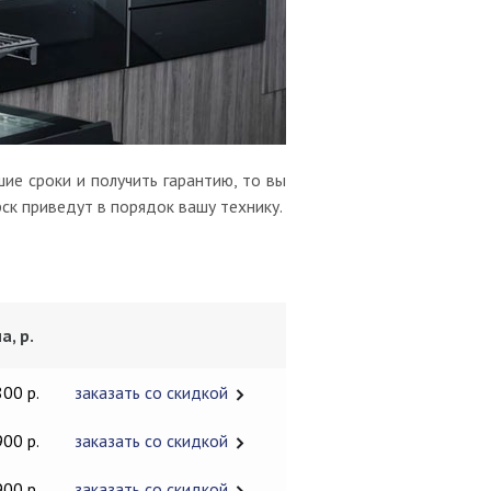
ие сроки и получить гарантию, то вы
ск приведут в порядок вашу технику.
в
а, р.
800 р.
заказать со скидкой
900 р.
заказать со скидкой
900 р.
заказать со скидкой