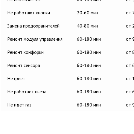
Не работают кнопки
20-60 мин
от 
Замена предохранителей
40-80 мин
от 
Ремонт модуля управления
60-180 мин
от 
Ремонт конфорки
60-180 мин
от 
Ремонт сенсора
60-180 мин
от 
Не греет
60-180 мин
от 
Не работает пьеза
60-180 мин
от 
Не идет газ
60-180 мин
от 