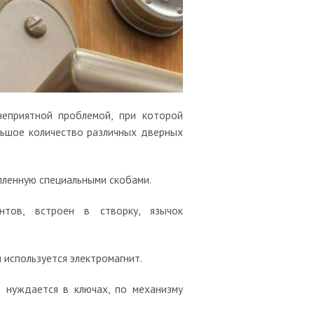
неприятной проблемой, при которой
ольшое количество различных дверных
епленную специальными скобами.
нтов, встроен в створку, язычок
 используется электромагнит.
е нуждается в ключах, по механизму