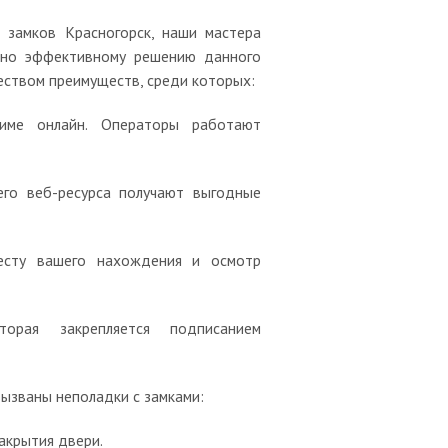
 замков Красногорск, наши мастера
льно эффективному решению данного
еством преимуществ, среди которых:
име онлайн. Операторы работают
его веб-ресурса получают выгодные
месту вашего нахождения и осмотр
орая закрепляется подписанием
вызваны неполадки с замками:
акрытия двери.