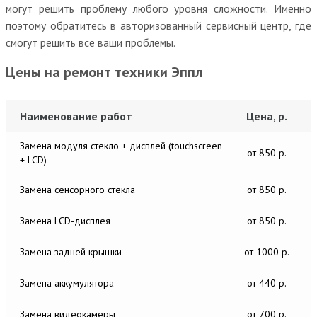
могут решить проблему любого уровня сложности. Именно
поэтому обратитесь в авторизованный сервисный центр, где
смогут решить все ваши проблемы.
Цены на ремонт техники Эппл
Наименование работ
Цена, р.
Замена модуля стекло + дисплей (touchscreen
от 850 р.
+ LCD)
Замена сенсорного стекла
от 850 р.
Замена LCD-дисплея
от 850 р.
Замена задней крышки
от 1000 р.
Замена аккумулятора
от 440 р.
Замена видеокамеры
от 700 р.