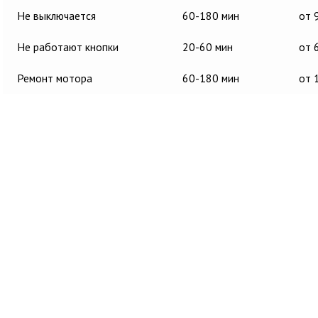
Не выключается
60-180 мин
от 
Не работают кнопки
20-60 мин
от 
Ремонт мотора
60-180 мин
от 