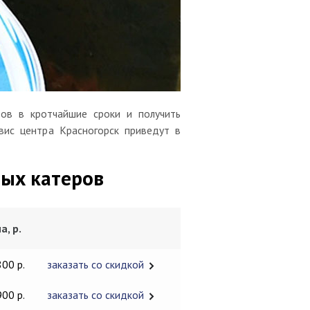
ов в кротчайшие сроки и получить
вис центра Красногорск приведут в
ых катеров
а, р.
800 р.
заказать со скидкой
900 р.
заказать со скидкой