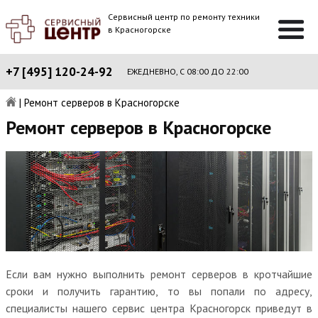
Сервисный центр по ремонту техники
в Красногорске
+7 [495] 120-24-92
ЕЖЕДНЕВНО, С 08:00 ДО 22:00
|
Ремонт серверов в Красногорске
Ремонт серверов в Красногорске
Если вам нужно выполнить ремонт серверов в кротчайшие
сроки и получить гарантию, то вы попали по адресу,
специалисты нашего сервис центра Красногорск приведут в