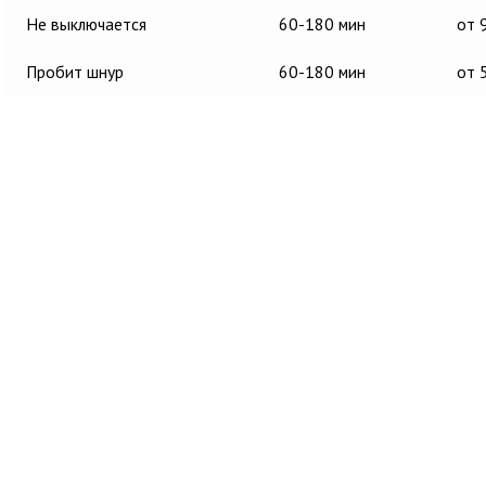
Не выключается
60-180 мин
от 
Пробит шнур
60-180 мин
от 