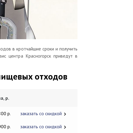
одов в кротчайшие сроки и получить
вис центра Красногорск приведут в
пищевых отходов
а, р.
800 р.
заказать со скидкой
900 р.
заказать со скидкой